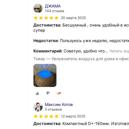
ДЖАМА
144 отзыва
20 марта 2025
Достоинства:
Бесшумный , очень удобный в ис
супер
Недостатки:
Пользуюсь уже неделю, недостат
Комментарий:
Советую, удобно что
…
Читать е
Товар — Увлажнитель воздуха для дома и офиса
Максим Котов
5 отзывов
12 марта 2025
Достоинства:
Компактный D+-160мм. Изготовл