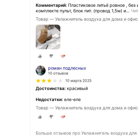
Комментарий:
Пластиковое литьё ровное , без 
комплекте пульт, блок пит. (провод 1,5м) и
…
Чи
Товар — Увлажнитель воздуха для дома и офиса
роман подлесных
10 отзывов
10 марта 2025
Достоинства:
красивый
Недостатки:
еле-еле
Товар — Увлажнитель воздуха для дома и офиса
Больше отзывов про Увлажнитель воздуха для 