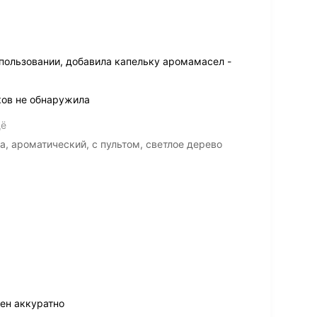
пользовании, добавила капельку аромамасел -
ков не обнаружила
щё
, ароматический, с пультом, светлое дерево
ен аккуратно