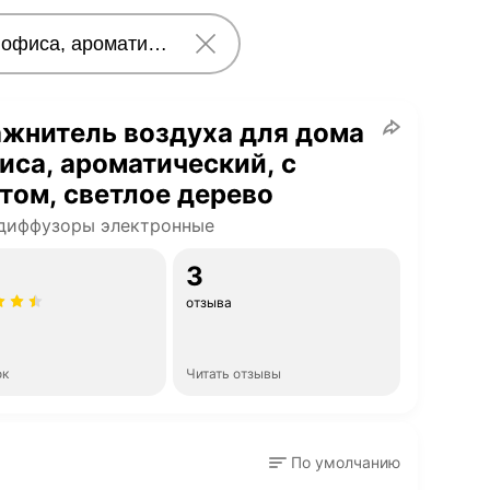
жнитель воздуха для дома
иса, ароматический, с
том, светлое дерево
диффузоры электронные
3
отзыва
ок
Читать отзывы
По умолчанию