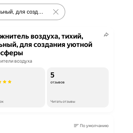
жнитель воздуха, тихий,
ьный, для создания уютной
осферы
ители воздуха
5
отзывов
ок
Читать отзывы
По умолчанию