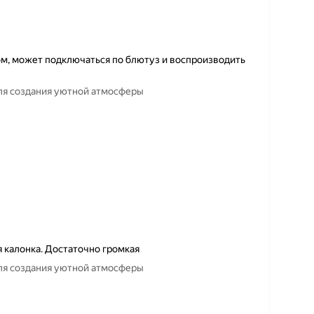
том, может подключаться по блютуз и воспроизводить
для создания уютной атмосферы
я калонка. Достаточно громкая
для создания уютной атмосферы