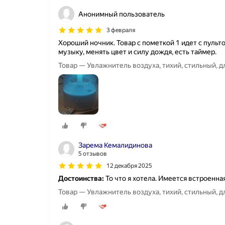
Анонимный пользователь
3 февраля
Хороший ночник. Товар с пометкой 1 идет с пуль
музыку, менять цвет и силу дождя, есть таймер.
Товар — Увлажнитель воздуха, тихий, стильный, 
Зарема Кемалидинова
5 отзывов
12 декабря 2025
Достоинства:
То что я хотела. Имеется встроенна
Товар — Увлажнитель воздуха, тихий, стильный, 