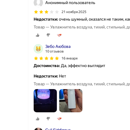
Анонимный пользователь
21 ноября 2025
Недостатки:
очень шумный, оказался не таким, к
Товар — Увлажнитель воздуха, тихий, стильный, 
Зебо Аюбова
10 отзывов
16 января
Достоинства:
Да, эффектно выглядит
Недостатки:
Нет
Товар — Увлажнитель воздуха, тихий, стильный, 