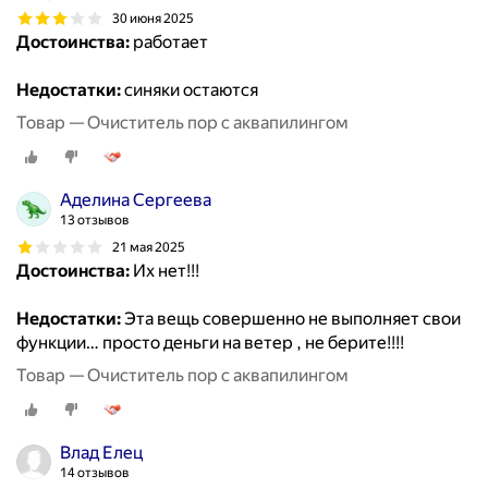
30 июня 2025
Достоинства:
работает
Недостатки:
синяки остаются
Товар — Очиститель пор с аквапилингом
Аделина Сергеева
13 отзывов
21 мая 2025
Достоинства:
Их нет!!!
Недостатки:
Эта вещь совершенно не выполняет свои
функции… просто деньги на ветер , не берите!!!!
Товар — Очиститель пор с аквапилингом
Влад Елец
14 отзывов