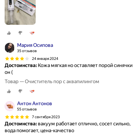
Мария Осипова
35 отзывов
24 января 2024
Достоинства:
Кожа мягкая но оставляет порой синячки
он (
Товар — Очиститель пор с аквапилингом
Антон Антонов
55 отзывов
7 сентября 2023
Достоинства:
вакуум работает отлично, сосет сильно,
вода помогает, цена-качество