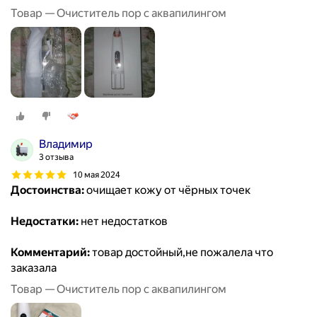
Товар — Очиститель пор с аквапилингом
Владимир
3 отзыва
10 мая 2024
Достоинства:
очищает кожу от чёрных точек
Недостатки:
нет недостатков
Комментарий:
товар достойный,не пожалела что
заказала
Товар — Очиститель пор с аквапилингом