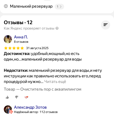
Маленький резервуар
1
Отзывы
·
12
Как Яндекс проверяет отзывы
Анна П.
8 отзывов
31 августа 2025
Достоинства:
удобный,мощный,но есть
один,но...маленький резервуар для воды
Недостатки:
маленький резервуар для воды,и нету
инструкции как правильно использовать его,перед
процедурой нужно
…
Читать ещё
Товар — Очиститель пор с аквапилингом
Александр Зотов
Надёжный автор
112 отзывов