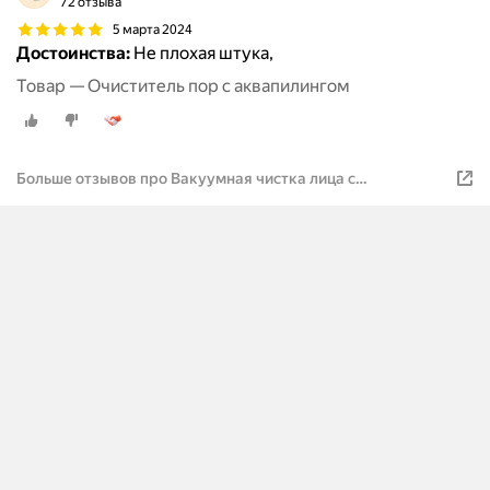
72 отзыва
5 марта 2024
Достоинства:
Не плохая штука,
Товар — Очиститель пор с аквапилингом
Больше отзывов про Вакуумная чистка лица с
аквапилингом