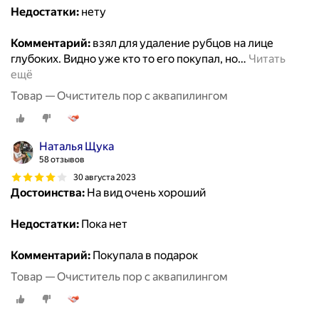
Недостатки:
нету
Комментарий:
взял для удаление рубцов на лице
глубоких. Видно уже кто то его покупал, но
…
Читать
ещё
Товар — Очиститель пор с аквапилингом
Наталья Щука
58 отзывов
30 августа 2023
Достоинства:
На вид очень хороший
Недостатки:
Пока нет
Комментарий:
Покупала в подарок
Товар — Очиститель пор с аквапилингом