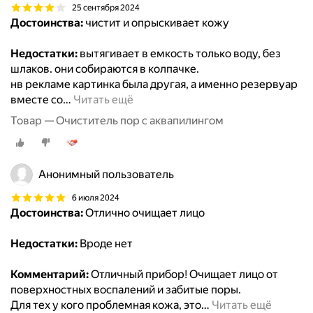
25 сентября 2024
Достоинства:
чистит и опрыскивает кожу
Недостатки:
вытягивает в емкость только воду, без
шлаков. они собираются в колпачке.
нв рекламе картинка была другая, а именно резервуар
вместе со
…
Читать ещё
Товар — Очиститель пор с аквапилингом
Анонимный пользователь
6 июля 2024
Достоинства:
Отлично очищает лицо
Недостатки:
Вроде нет
Комментарий:
Отличный прибор! Очищает лицо от
поверхностных воспалений и забитые поры.
Для тех у кого проблемная кожа, это
…
Читать ещё