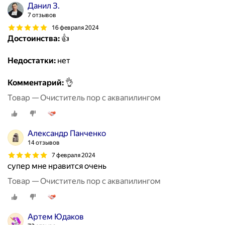
Данил З.
7 отзывов
16 февраля 2024
Достоинства:
👍
Недостатки:
нет
Комментарий:
👌
Товар — Очиститель пор с аквапилингом
Александр Панченко
14 отзывов
7 февраля 2024
супер мне нравится очень
Товар — Очиститель пор с аквапилингом
Артем Юдаков