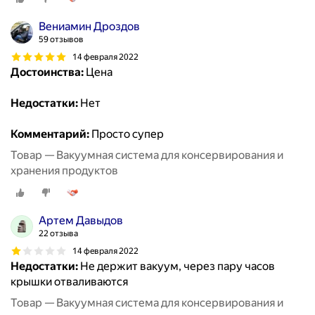
Вениамин Дроздов
59 отзывов
14 февраля 2022
Достоинства:
Цена
Недостатки:
Нет
Комментарий:
Просто супер
Товар — Вакуумная система для консервирования и
хранения продуктов
Артем Давыдов
22 отзыва
14 февраля 2022
Недостатки:
Не держит вакуум, через пару часов
крышки отваливаются
Товар — Вакуумная система для консервирования и