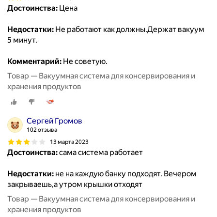
Достоинства:
Цена
Недостатки:
Не работают как должны.Держат вакуум
5 минут.
Комментарий:
Не советую.
Товар — Вакуумная система для консервирования и
хранения продуктов
Сергей Громов
102 отзыва
13 марта 2023
Достоинства:
сама система работает
Недостатки:
не на каждую банку подходят. Вечером
закрываешь,а утром крышки отходят
Товар — Вакуумная система для консервирования и
хранения продуктов