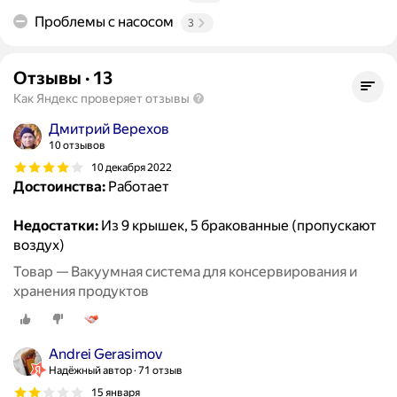
Проблемы с насосом
3
Отзывы
·
13
Как Яндекс проверяет отзывы
Дмитрий Верехов
10 отзывов
10 декабря 2022
Достоинства:
Работает
Недостатки:
Из 9 крышек, 5 бракованные (пропускают
воздух)
Товар — Вакуумная система для консервирования и
хранения продуктов
Andrei Gerasimov
Надёжный автор
71 отзыв
15 января