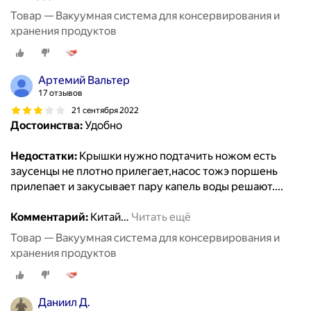
Товар — Вакуумная система для консервирования и
хранения продуктов
Артемий Вальтер
17 отзывов
21 сентября 2022
Достоинства:
Удобно
Недостатки:
Крышки нужно подтачить ножом есть
заусенцы не плотно прилегает,насос тожэ поршень
прилепает и закусывает пару капель воды решают....
Комментарий:
Китай
…
Читать ещё
Товар — Вакуумная система для консервирования и
хранения продуктов
Даниил Д.