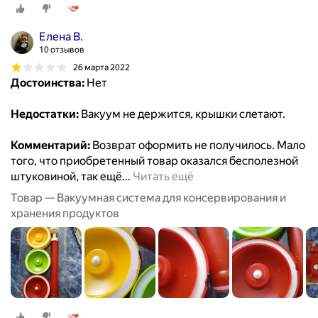
Елена В.
10 отзывов
26 марта 2022
Достоинства:
Нет
Недостатки:
Вакуум не держится, крышки слетают.
Комментарий:
Возврат оформить не получилось. Мало
того, что приобретенный товар оказался бесполезной
штуковиной, так ещё
…
Читать ещё
Товар — Вакуумная система для консервирования и
хранения продуктов