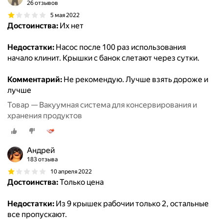
26 отзывов
5 мая 2022
Достоинства:
Их нет
Недостатки:
Насос после 100 раз использования
начало клинит. Крышки с банок слетают через сутки.
Комментарий:
Не рекомендую. Лучше взять дороже и
лучше
Товар — Вакуумная система для консервирования и
хранения продуктов
Aндрей
183 отзыва
10 апреля 2022
Достоинства:
Только цена
Недостатки:
Из 9 крышек рабочии только 2, остальные
все пропускают.