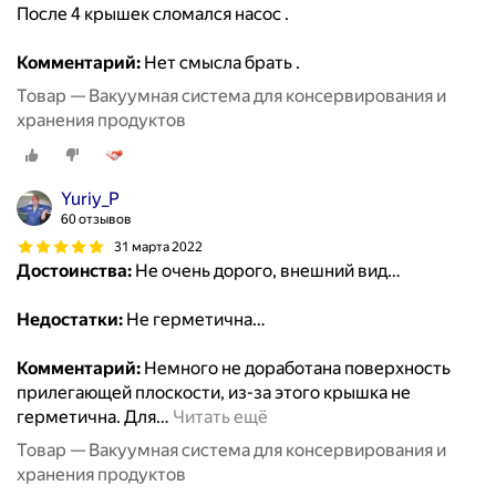
После 4 крышек сломался насос .
Комментарий:
Нет смысла брать .
Товар — Вакуумная система для консервирования и
хранения продуктов
Yuriy_P
60 отзывов
31 марта 2022
Достоинства:
Не очень дорого, внешний вид…
Недостатки:
Не герметична…
Комментарий:
Немного не доработана поверхность
прилегающей плоскости, из-за этого крышка не
герметична. Для
…
Читать ещё
Товар — Вакуумная система для консервирования и
хранения продуктов