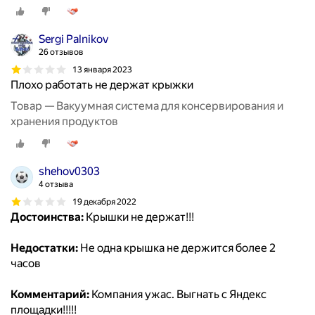
Sergi Palnikov
26 отзывов
13 января 2023
Плохо работать не держат крыжки
Товар — Вакуумная система для консервирования и
хранения продуктов
shehov0303
4 отзыва
19 декабря 2022
Достоинства:
Крышки не держат!!!
Недостатки:
Не одна крышка не держится более 2
часов
Комментарий:
Компания ужас. Выгнать с Яндекс
площадки!!!!!