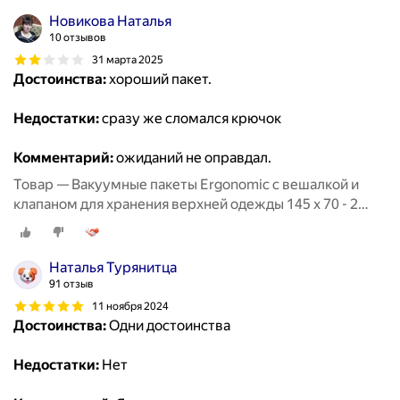
Новикова Наталья
10 отзывов
31 марта 2025
Достоинства:
хороший пакет.
Недостатки:
сразу же сломался крючок
Комментарий:
ожиданий не оправдал.
Товар — Вакуумные пакеты Ergonomic с вешалкой и
клапаном для хранения верхней одежды 145 х 70 - 2
штуки
Наталья Турянитца
91 отзыв
11 ноября 2024
Достоинства:
Одни достоинства
Недостатки:
Нет