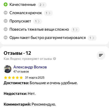
Качественные
2
Сломался крючок
1
Пропускает
1
Повесить тяжелые вещи сложно
1
Один пакет быстро разгерметизировался
1
Отзывы
·
12
Как Яндекс проверяет отзывы
Александр Волков
47 отзывов
31 марта 2025
Достоинства:
Большие и очень удобные.
Недостатки:
Нет.
Комментарий:
Рекомендую.