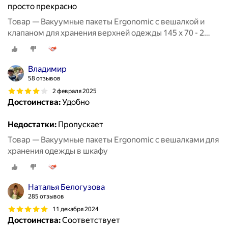
просто прекрасно
Товар — Вакуумные пакеты Ergonomic с вешалкой и
клапаном для хранения верхней одежды 145 х 70 - 2
штуки
Владимир
58 отзывов
2 февраля 2025
Достоинства:
Удобно
Недостатки:
Пропускает
Товар — Вакуумные пакеты Ergonomic с вешалками для
хранения одежды в шкафу
Наталья Белогузова
285 отзывов
11 декабря 2024
Достоинства:
Соответствует