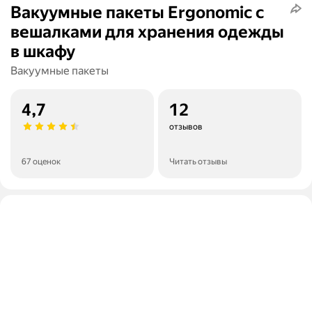
Вакуумные пакеты Ergonomic с
вешалками для хранения одежды
в шкафу
Вакуумные пакеты
4,7
12
отзывов
67 оценок
Читать отзывы