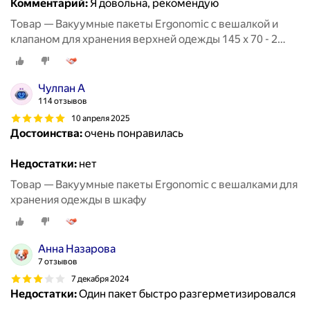
Комментарий:
Я довольна, рекомендую
Товар — Вакуумные пакеты Ergonomic с вешалкой и
клапаном для хранения верхней одежды 145 х 70 - 2
штуки
Чулпан А
114 отзывов
10 апреля 2025
Достоинства:
очень понравилась
Недостатки:
нет
Товар — Вакуумные пакеты Ergonomic с вешалками для
хранения одежды в шкафу
Анна Назарова
7 отзывов
7 декабря 2024
Недостатки:
Один пакет быстро разгерметизировался