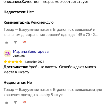
описанию.Качественные,размер соответствует.
Недостатки:
Нет
Комментарий:
Рекомендую
Товар — Вакуумные пакеты Ergonomic с вешалкой и
клапаном для хранения верхней одежды 145 х 70 - 2
штуки
Марина Золотарева
2 отзыва
1 декабря 2024
Достоинства:
Удобные пакеты. Освобождают много
места в шкафу
Недостатки:
Нет
Товар — Вакуумные пакеты Ergonomic с вешалками для
хранения одежды в шкафу 5 штук