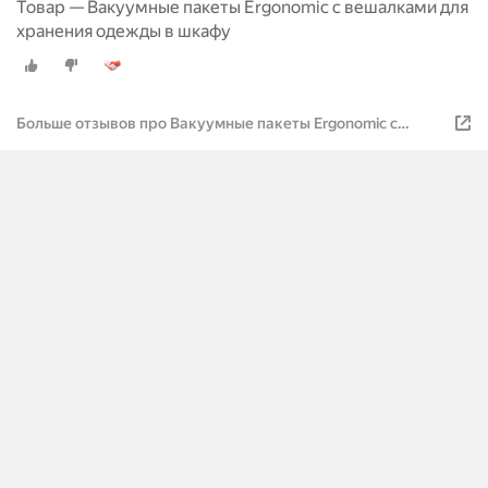
Товар — Вакуумные пакеты Ergonomic с вешалками для
хранения одежды в шкафу
Больше отзывов про Вакуумные пакеты Ergonomic с
вешалками для хранения одежды в шкафу