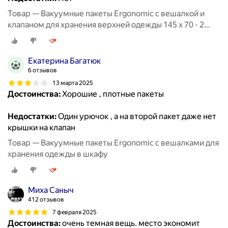
Товар — Вакуумные пакеты Ergonomic с вешалкой и
клапаном для хранения верхней одежды 145 х 70 - 2
штуки
Екатерина Багатюк
6 отзывов
13 марта 2025
Достоинства:
Хорошие , плотные пакеты
Недостатки:
Один урючок , а на второй пакет даже нет
крышки на клапан
Товар — Вакуумные пакеты Ergonomic с вешалками для
хранения одежды в шкафу
Миха Саныч
412 отзывов
7 февраля 2025
Достоинства:
очень темная вещь. место экономит