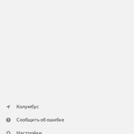
Колумбус
Сообщить об ошибке
Настройки