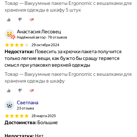
Товар — Вакуумные пакеты Ergonomic с вешалками для
хранения одежды в шкафу 5 штук
Анастасия Лесовец
Надёжный автор
78 отзывов
29 октября 2024
Недостатки:
Повесить за крючки пакета получится
только легкие вещи, как бужто бы сращу теряется
смысл при упаковкп верхней одежды
Товар — Вакуумные пакеты Ergonomic с вешалками для
хранения одежды в шкафу
Светлана
23 отзыва
28 марта 2025
Достоинства:
Большие
Недостатки:
Нет