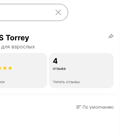
 Torrey
 для взрослых
4
отзыва
нок
Читать отзывы
По умолчанию