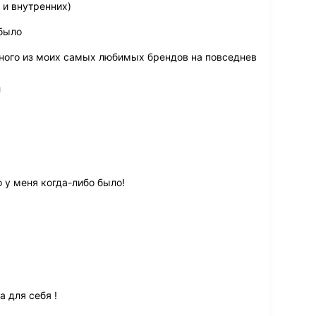
и внутренних)
было
ного из моих самых любимых брендов на повседнев
й
 у меня когда-либо было!
 для себя !