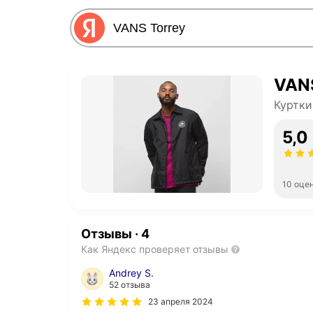
VANS
Куртки
5,0
10 оце
Отзывы
·
4
Как Яндекс проверяет отзывы
Andrey S.
52 отзыва
23 апреля 2024