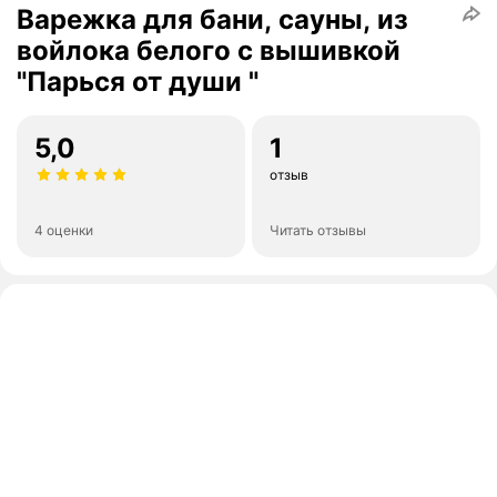
Варежка для бани, сауны, из
войлока белого с вышивкой
"Парься от души "
5,0
1
отзыв
4 оценки
Читать отзывы