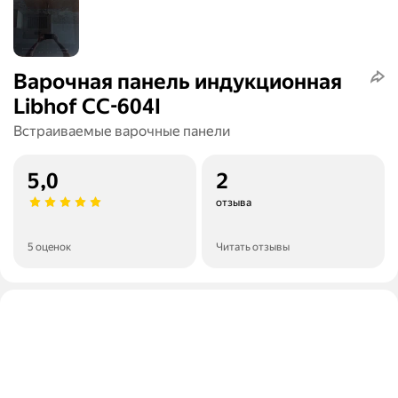
Варочная панель индукционная
Libhof СС-604I
Встраиваемые варочные панели
5,0
2
отзыва
5 оценок
Читать отзывы