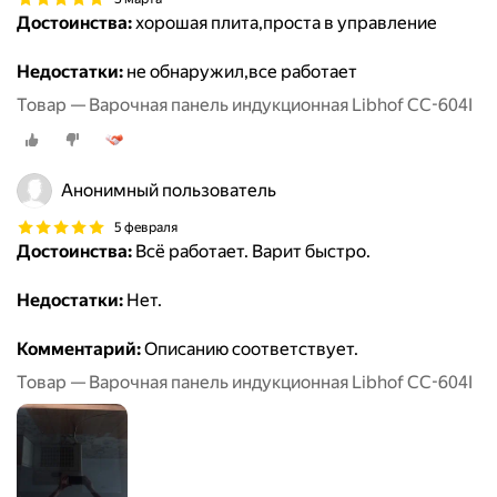
Достоинства:
хорошая плита,проста в управление
Недостатки:
не обнаружил,все работает
Товар — Варочная панель индукционная Libhof СС-604I
Анонимный пользователь
5 февраля
Достоинства:
Всё работает. Варит быстро.
Недостатки:
Нет.
Комментарий:
Описанию соответствует.
Товар — Варочная панель индукционная Libhof СС-604I