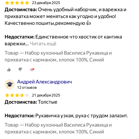
23 декабря 2025
Достоинства:
Очень удобный наборчик, и варежка и
прихватка может меняться как угодно и удобно!
Качественно пошиты,рекомендую 👍
Недостатки:
Единственное что хвостик от кантика
варежки
…
Читать ещё
Товар — Набор кухонный Василиса Рукавица и
прихватка с карманом, хлопок 100%, Синий
Андрей Александрович
12 отзывов
21 декабря 2025
Достоинства:
Толстые
Недостатки:
Рукавичка узкая, рука с трудом залазит.
Товар — Набор кухонный Василиса Рукавица и
прихватка с карманом, хлопок 100%, Синий