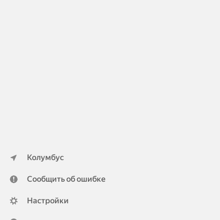
Колумбус
Сообщить об ошибке
Настройки