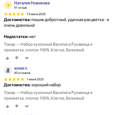
Наталия Новикова
41 отзыв
13 июня 2025
Достоинства:
пошив добротный, удачная расцветка - я
очень довольна!
Недостатки:
нет
Товар — Набор кухонный Василиса Рукавица и
прихватка, хлопок 100%, Клетка, Бежевый
юлия п.
40 отзывов
1 июня 2025
Достоинства:
хороший набор
Товар — Набор кухонный Василиса Рукавица и
прихватка, хлопок 100%, Клетка, Бежевый