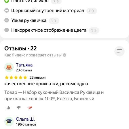
Плотный силикон
2
Шершавый внутренний материал
1
Узкая рукавичка
1
Некорректное отображение цвета
1
Отзывы
·
22
Как Яндекс проверяет отзывы
Татьяна
23 отзыва
28 января
качественные прихватки, рекомендую
Товар — Набор кухонный Василиса Рукавица и
прихватка, хлопок 100%, Клетка, Бежевый
Ольга Ш.
196 отзывов