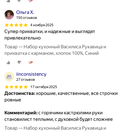
Ольга Х.
150 отзывов
4 ноября 2025
Супер прихватки, и надежные и выглядят
привлекательно
Товар — Набор кухонный Василиса Рукавица и
прихватка с карманом, хлопок 100%, Синий
iinconsistency
27 отзывов
17 октября 2025
Достоинства:
хорошие, качественные, все строчки
ровные
Комментарий:
с горячими кастрюлями руки
становилист теплыми, с духовкой будет сложнее
Товар — Набор кухонный Василиса Рукавица и