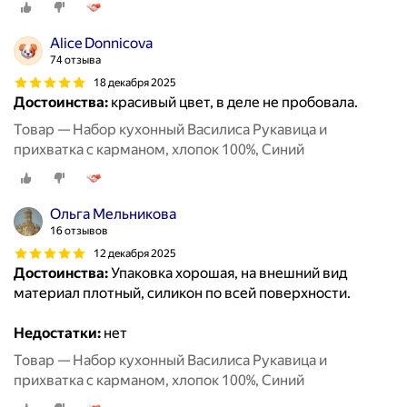
Alice Donnicova
74 отзыва
18 декабря 2025
Достоинства:
красивый цвет, в деле не пробовала.
Товар — Набор кухонный Василиса Рукавица и
прихватка с карманом, хлопок 100%, Синий
Ольга Мельникова
16 отзывов
12 декабря 2025
Достоинства:
Упаковка хорошая, на внешний вид
материал плотный, силикон по всей поверхности.
Недостатки:
нет
Товар — Набор кухонный Василиса Рукавица и
прихватка с карманом, хлопок 100%, Синий