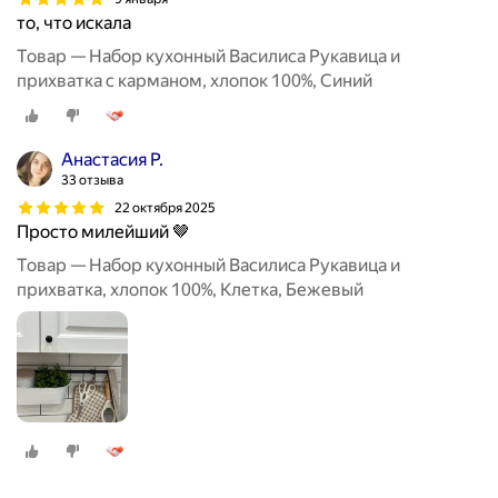
то, что искала
Товар — Набор кухонный Василиса Рукавица и
прихватка с карманом, хлопок 100%, Синий
Анастасия Р.
33 отзыва
22 октября 2025
Просто милейший 🤎
Товар — Набор кухонный Василиса Рукавица и
прихватка, хлопок 100%, Клетка, Бежевый