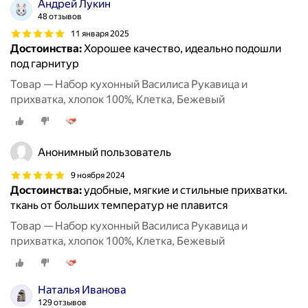
Андрей Лукин
48 отзывов
11 января 2025
Достоинства:
Хорошее качество, идеально подошли
под гарнитур
Товар — Набор кухонный Василиса Рукавица и
прихватка, хлопок 100%, Клетка, Бежевый
Анонимный пользователь
9 ноября 2024
Достоинства:
удобные, мягкие и стильные прихватки.
ткань от больших температур не плавится
Товар — Набор кухонный Василиса Рукавица и
прихватка, хлопок 100%, Клетка, Бежевый
Наталья Иванова
129 отзывов