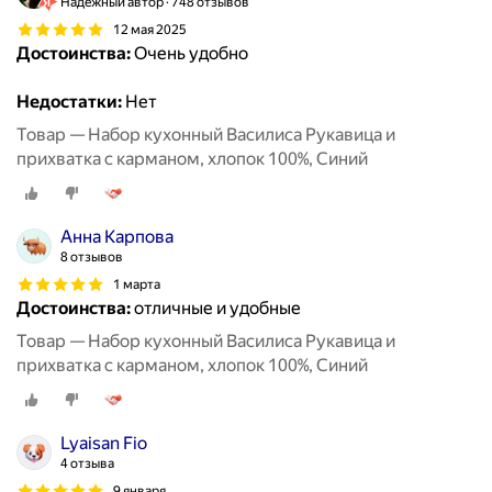
Надёжный автор
748 отзывов
12 мая 2025
Достоинства:
Очень удобно
Недостатки:
Нет
Товар — Набор кухонный Василиса Рукавица и
прихватка с карманом, хлопок 100%, Синий
Анна Карпова
8 отзывов
1 марта
Достоинства:
отличные и удобные
Товар — Набор кухонный Василиса Рукавица и
прихватка с карманом, хлопок 100%, Синий
Lyaisan Fio
4 отзыва
9 января