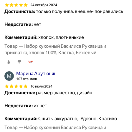
24 октября 2024
Достоинства:
только получила. внешне- понравились
Недостатки:
нет
Комментарий:
хлопок, плотненькие
Товар — Набор кухонный Василиса Рукавица и
прихватка, хлопок 100%, Клетка, Бежевый
Марина Арутюнян
107 отзывов
16 июля 2024
Достоинства:
размер ,качество, дизайн
Недостатки:
их нет
Комментарий:
Сшиты аккуратно,. Удобно .Красиво
Товар — Набор кухонный Василиса Рукавица и