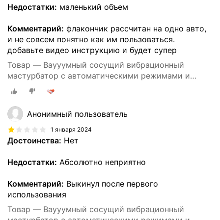
Недостатки:
маленький объем
Комментарий:
флакончик рассчитан на одно авто,
и не совсем понятно как им пользоваться.
добавьте видео инструкцию и будет супер
Товар — Ваууумный сосущий вибрационный
мастурбатор с автоматическими режимами и
ручным управлением скоростью сосания,
искусственная вагина для мужчин 18+
Анонимный пользователь
1 января 2024
Достоинства:
Нет
Недостатки:
Абсолютно неприятно
Комментарий:
Выкинул после первого
использования
Товар — Ваууумный сосущий вибрационный
мастурбатор с автоматическими режимами и