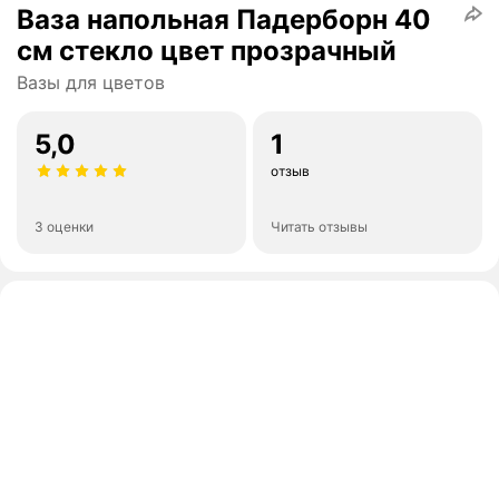
Ваза напольная Падерборн 40
см стекло цвет прозрачный
Вазы для цветов
5,0
1
отзыв
3 оценки
Читать отзывы