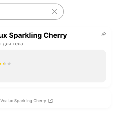
ux Sparkling Cherry
 для тела
ealux Sparkling Cherry