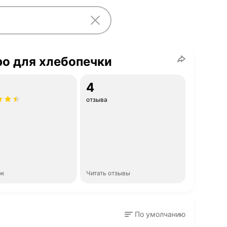
о для хлебопечки
4
отзыва
ок
Читать отзывы
По умолчанию