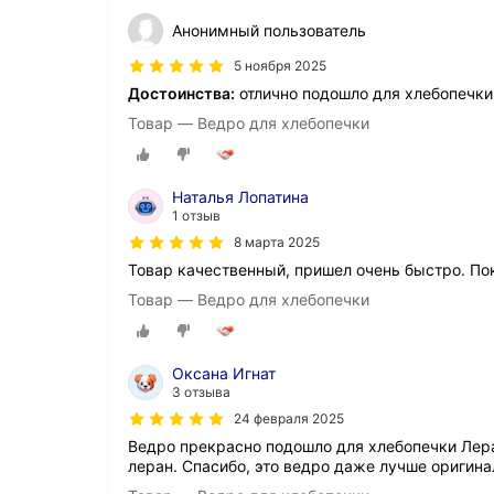
Анонимный пользователь
5 ноября 2025
Достоинства:
отлично подошло для хлебопечки
Товар — Ведро для хлебопечки
Наталья Лопатина
1 отзыв
8 марта 2025
Товар качественный, пришел очень быстро. По
Товар — Ведро для хлебопечки
Оксана Игнат
3 отзыва
24 февраля 2025
Ведро прекрасно подошло для хлебопечки Леран
леран. Спасибо, это ведро даже лучше оригинал