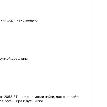
 кит форт. Рекомендую.
купкой довольны.
 2058 ST, нигде не могли найти, даже на сайте
а, чуть шире и чуть ниже.