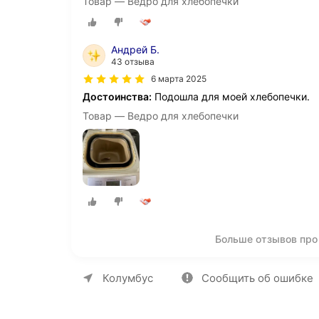
Товар — Ведро для хлебопечки
Андрей Б.
43 отзыва
6 марта 2025
Достоинства:
Подошла для моей хлебопечки.
Товар — Ведро для хлебопечки
Больше отзывов про
О компании
Коммерческие предложен
Колумбус
Сообщить об ошибке