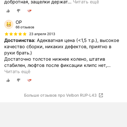
добротная, защелки держат
…
Читать ещё
ОР
66 отзывов
23 апреля 2013
Достоинства:
Адекватная цена (<1,5 т.р.), высокое
качество сборки, никаких дефектов, приятно в
руки брать.)
Достаточно толстое нижнее колено, штатив
стабилен, люфтов после фиксации клипс нет,
…
Читать ещё
Больше отзывов про Velbon RUP-L43