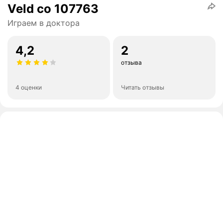
Veld co 107763
Играем в доктора
4,2
2
отзыва
4 оценки
Читать отзывы