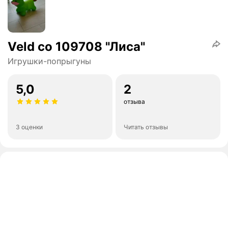
Veld co 109708 "Лиса"
Игрушки-попрыгуны
5,0
2
отзыва
3 оценки
Читать отзывы