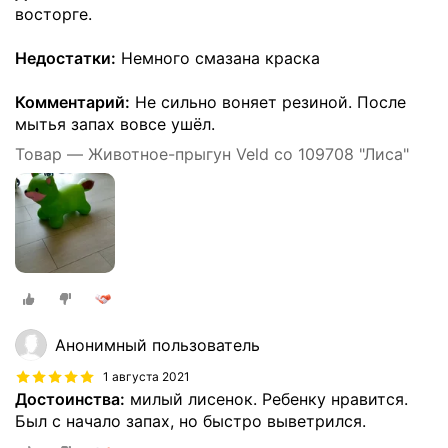
восторге.
Недостатки:
Немного смазана краска
Комментарий:
Не сильно воняет резиной. После
мытья запах вовсе ушёл.
Товар — Животное-прыгун Veld co 109708 "Лиса"
Анонимный пользователь
1 августа 2021
Достоинства:
милый лисенок. Ребенку нравится.
Был с начало запах, но быстро выветрился.