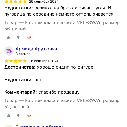
28 сентября 2024
Недостатки:
резинка на брюках очень тугая. И
пуговица по середине немного оттопыривается
Товар — Костюм классический VELESWAY, размер
56, синий
Армида Арутюнян
3 отзыва
26 сентября 2024
Достоинства:
хорошо сидит по фигуре
Недостатки:
нет
Комментарий:
спасибо продавцу
Товар — Костюм классический VELESWAY, размер
52, черный