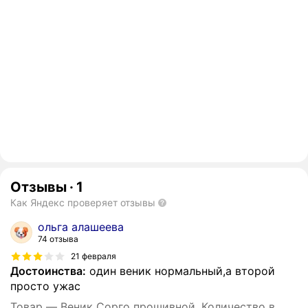
Отзывы
·
1
Как Яндекс проверяет отзывы
ольга алашеева
74 отзыва
21 февраля
Достоинства:
один веник нормальный,а второй
просто ужас
Товар — Веник Сорго прошивной. Количество в