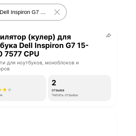
илятор (кулер) для
бука Dell Inspiron G7 15-
0 7577 CPU
ти для ноутбуков, моноблоков и
оров
2
отзыва
ок
Читать отзывы