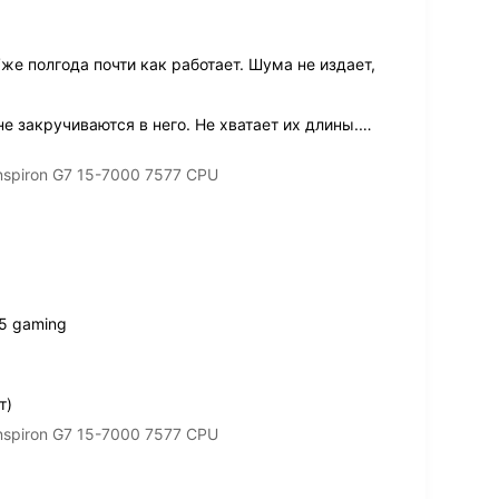
 Уже полгода почти как работает. Шума не издает,
е закручиваются в него. Не хватает их длины.
…
Inspiron G7 15-7000 7577 CPU
15 gaming
т)
Inspiron G7 15-7000 7577 CPU