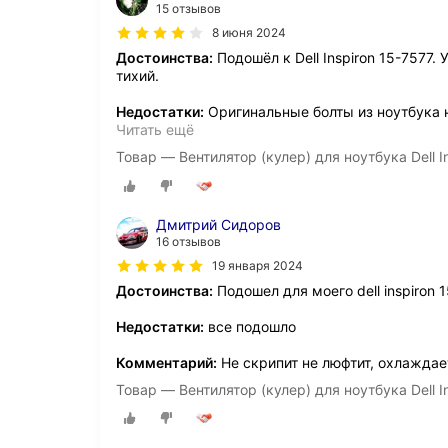
15 отзывов
8 июня 2024
Достоинства:
Подошёл к Dell Inspiron 15-7577.
тихий.
Недостатки:
Оригинальные болты из ноутбука н
Читать ещё
Товар — Вентилятор (кулер) для ноутбука Dell 
Дмитрий Сидоров
16 отзывов
19 января 2024
Достоинства:
Подошел для моего dell inspiron 
Недостатки:
все подошло
Комментарий:
Не скрипит не люфтит, охлаждае
Товар — Вентилятор (кулер) для ноутбука Dell 