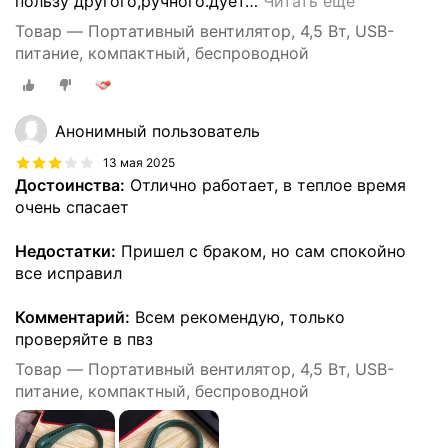
пользу другого,ручного.дует
…
Читать ещё
Товар — Портативный вентилятор, 4,5 Вт, USB-
питание, компактный, беспроводной
Анонимный пользователь
13 мая 2025
Достоинства:
Отлично работает, в теплое время
очень спасает
Недостатки:
Пришел с браком, но сам спокойно
все исправил
Комментарий:
Всем рекомендую, только
проверяйте в пвз
Товар — Портативный вентилятор, 4,5 Вт, USB-
питание, компактный, беспроводной