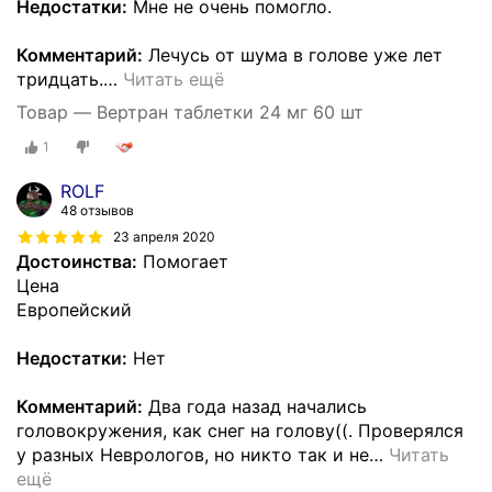
Недостатки:
Мне не очень помогло.
Комментарий:
Лечусь от шума в голове уже лет
тридцать.
…
Читать ещё
Товар — Вертран таблетки 24 мг 60 шт
1
ROLF
48 отзывов
23 апреля 2020
Достоинства:
Помогает
Цена
Европейский
Недостатки:
Нет
Комментарий:
Два года назад начались
головокружения, как снег на голову((. Проверялся
у разных Неврологов, но никто так и не
…
Читать
ещё