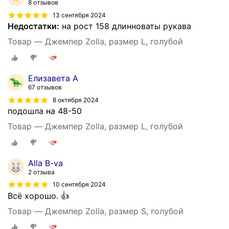
8 отзывов
13 сентября 2024
Недостатки:
на рост 158 длинноваты рукава
Товар — Джемпер Zolla, размер L, голубой
Елизавета А
67 отзывов
8 октября 2024
подошла на 48-50
Товар — Джемпер Zolla, размер L, голубой
Alla B-va
2 отзыва
10 сентября 2024
Всё хорошо. 👍
Товар — Джемпер Zolla, размер S, голубой