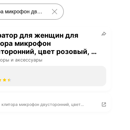
ратор для женщин для
тора микрофон
торонний, цвет розовый, 21
оры и аксессуары
 клитора микрофон двусторонний, цвет