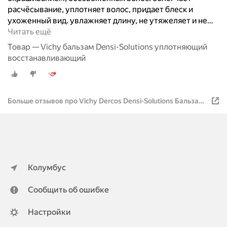
расчёсывание, уплотняет волос, придает блеск и
ухоженный вид. увлажняет длину, не утяжеляет и не
…
Читать ещё
Товар — Vichy бальзам Densi-Solutions уплотняющий
восстанавливающий
Больше отзывов про Vichy Dercos Densi-Solutions Бальзам
для волос, уплотняющий и восстанавливающий, 150 мл
Колумбус
Сообщить об ошибке
Настройки