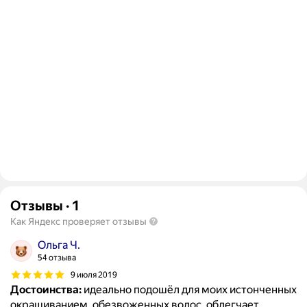
Отзывы
·
1
Как Яндекс проверяет отзывы
Ольга Ч.
54 отзыва
9 июля 2019
Достоинства:
идеально подошёл для моих истонченных
окрашиванием, обезвоженных волос. облегчает