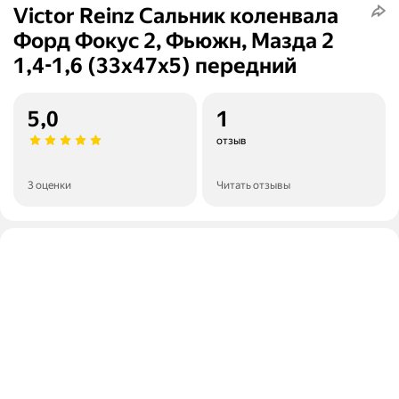
Victor Reinz Сальник коленвала
Форд Фокус 2, Фьюжн, Мазда 2
1,4-1,6 (33x47x5) передний
5,0
1
отзыв
3 оценки
Читать отзывы