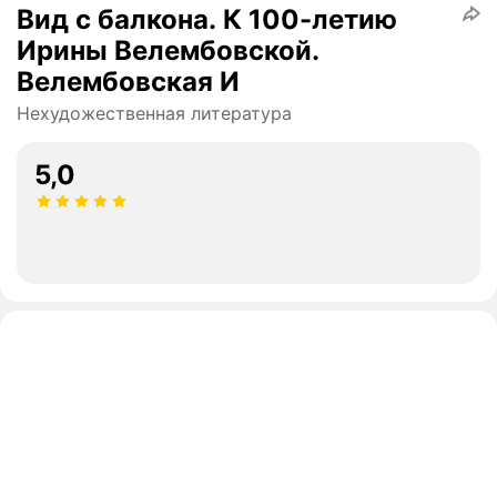
Вид с балкона. К 100-летию
Ирины Велембовской.
Велембовская И
Нехудожественная литература
5,0