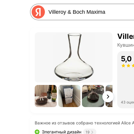
Vill
Кувшин
5,0
43 оце
Важное из отзывов собрано технологией Alice A
Элегантный дизайн
19