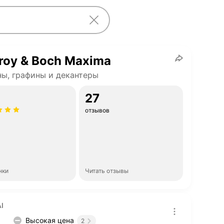
eroy & Boch Maxima
ы, графины и декантеры
27
отзывов
нки
Читать отзывы
I
Высокая цена
2