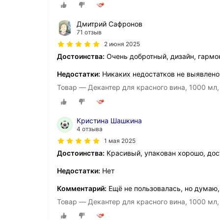
Дмитрий Сафронов
71 отзыв
2 июня 2025
Достоинства:
Очень добротный, дизайн, гармо
Недостатки:
Никаких недостатков не выявлено,
Товар — Декантер для красного вина, 1000 мл, д
Кристина Шашкина
4 отзыва
1 мая 2025
Достоинства:
Красивый, упакован хорошо, дос
Недостатки:
Нет
Комментарий:
Ещё не пользовалась, но думаю,
Товар — Декантер для красного вина, 1000 мл, д