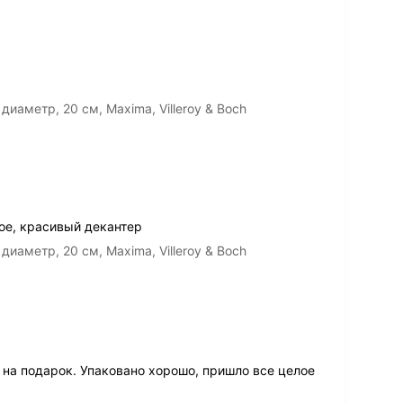
иаметр, 20 см, Maxima, Villeroy & Boch
ое, красивый декантер
иаметр, 20 см, Maxima, Villeroy & Boch
 на подарок. Упаковано хорошо, пришло все целое