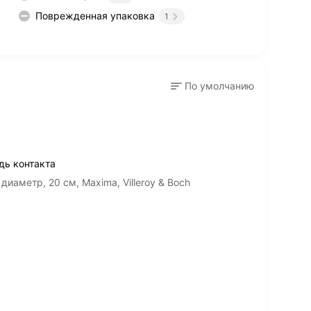
Поврежденная упаковка
1
По умолчанию
дь контакта
иаметр, 20 см, Maxima, Villeroy & Boch