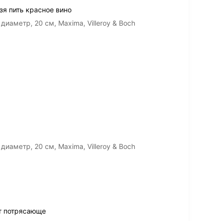
зя пить красное вино
иаметр, 20 см, Maxima, Villeroy & Boch
иаметр, 20 см, Maxima, Villeroy & Boch
т потрясающе