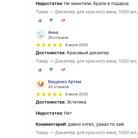
Недостатки:
Не заметили. Брали в подарок
Товар — Декантер для красного вина, 1000 мл, д
Анна
29 отзывов
8 июня 2025
Достоинства:
Красивый декантер
Товар — Декантер для красного вина, 1000 мл, д
Ващенко Артем
40 отзывов
6 июня 2025
Достоинства:
Эстетика
Недостатки:
Нет
Комментарий:
давно хотел, урвал по sale
Товар — Декантер для красного вина, 1000 мл, д