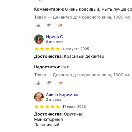
Комментарий:
Очень красивый, мыть лучше с
Товар — Декантер для красного вина, 1000 мл, д
Ирина С.
6 отзывов
4 августа 2025
Достоинства:
Красивый декантер
Недостатки:
Нет
Товар — Декантер для красного вина, 1000 мл, д
Алина Каримова
2 отзыва
17 июня 2025
Достоинства:
Оригинал
Миниатюрный
Лаконичный