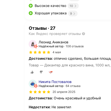
Высокое качество
10
Хорошая упаковка
9
Отзывы
·
27
Как Яндекс проверяет отзывы
Леонид Аниканов
Надёжный автор
106 отзывов
4 мая
Достоинства:
отлично сделано, большая площа
Товар — Декантер для красного вина, 1000 мл, д
Никита Постовалов
Надёжный автор
64 отзыва
20 апреля 2025
Достоинства:
Очень красивый и удобный
Недостатки:
Не заметил