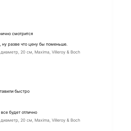
нично смотрится
 ну разве что цену бы поменьше.
иаметр, 20 см, Maxima, Villeroy & Boch
тавили быстро
 все будет отлично
иаметр, 20 см, Maxima, Villeroy & Boch