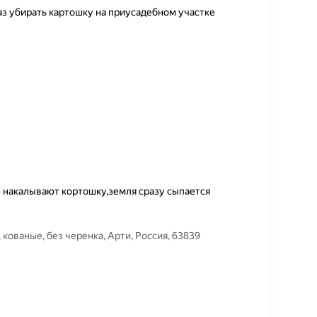
аз убирать картошку на приусадебном участке
 накалывают кортошку,земля сразу сыпается
, кованые, без черенка, Арти, Россия, 63839