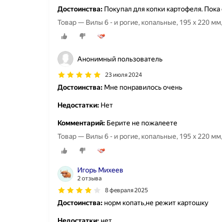
Достоинства:
Покупал для копки картофеля. Пока 
Товар — Вилы 6 - и рогие, копальные, 195 х 220 мм
Анонимный пользователь
23 июля 2024
Достоинства:
Мне понравилось очень
Недостатки:
Нет
Комментарий:
Берите не пожалеете
Товар — Вилы 6 - и рогие, копальные, 195 х 220 мм
Игорь Михеев
2 отзыва
8 февраля 2025
Достоинства:
норм копать,не режит картошку
Недостатки:
нет