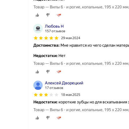
Товар — Вилы 6 - и рогие, копальные, 195 х 220 мм
Любовь Н
157 отзывов
29 мая 2024
Достоинства:
Мне нравится из чего сделан матер
Недостатки:
Нет
Товар — Вилы 6 - и рогие, копальные, 195 х 220 мм
Алексей Дворецкий
17 отзывов
18 мая 2025
Недостатки:
короткие зубцы но для вскапывания 
Товар — Вилы 6 - и рогие, копальные, 195 х 220 мм