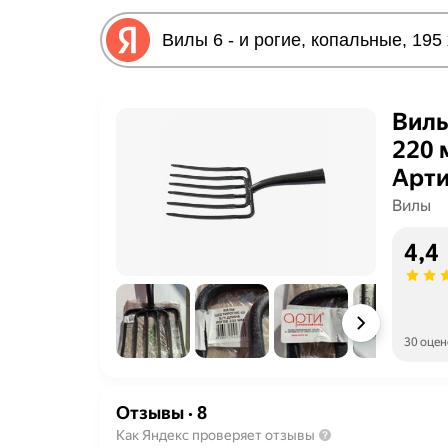
Вилы
220 
Арти
Вилы
4,4
30 оцен
Отзывы
·
8
Как Яндекс проверяет отзывы