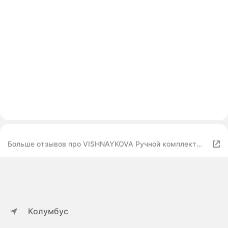
Больше отзывов про VISHNAYKOVA Ручной комплект
кос пьяная вишня
Колумбус