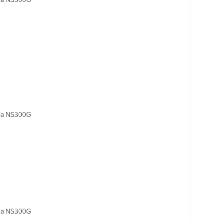
na NS300G
na NS300G