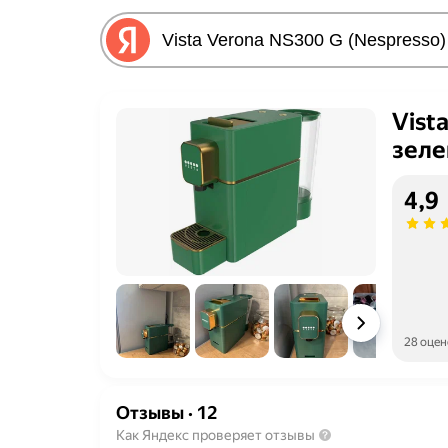
Vist
зеле
4,9
28 оцен
Отзывы
·
12
Как Яндекс проверяет отзывы