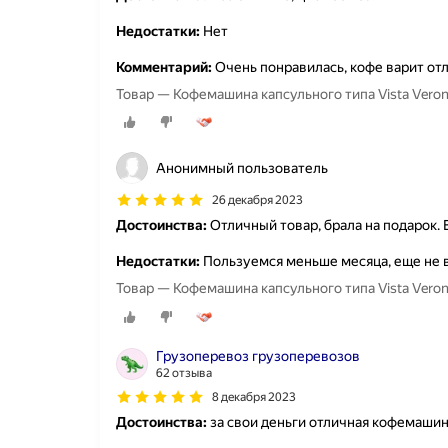
Недостатки:
Нет
Комментарий:
Очень понравилась, кофе варит от
Товар — Кофемашина капсульного типа Vista Vero
Анонимный пользователь
26 декабря 2023
Достоинства:
Отличный товар, брала на подарок. 
Недостатки:
Пользуемся меньше месяца, еще не 
Товар — Кофемашина капсульного типа Vista Vero
Грузоперевоз грузоперевозов
62 отзыва
8 декабря 2023
Достоинства:
за свои деньги отличная кофемаши