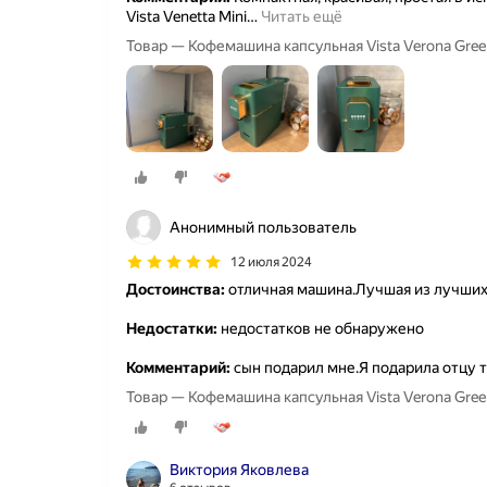
Vista Venetta Mini
…
Читать ещё
Товар — Кофемашина капсульная Vista Verona Gree
Анонимный пользователь
12 июля 2024
Достоинства:
отличная машина.Лучшая из лучших
Недостатки:
недостатков не обнаружено
Комментарий:
сын подарил мне.Я подарила отцу 
Товар — Кофемашина капсульная Vista Verona Gree
Виктория Яковлева