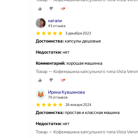
натали
43 отзыва
3 декабря 2023
Достоинства:
капсулы дешовые
Недостатки:
нет
Комментарий:
хорошая машинка
Товар — Кофемашина капсульного типа Vista Vero
Ирина Кувшинова
70 отзывов
26 января 2024
Достоинства:
простая и классная машина
Недостатки:
нет
Товар — Кофемашина капсульного типа Vista Vero