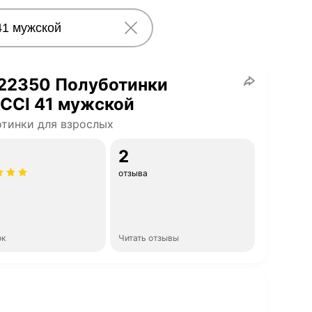
22350 Полуботинки
CCI 41 мужской
тинки для взрослых
2
отзыва
ок
Читать отзывы