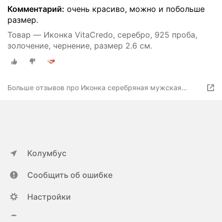
Комментарий:
очень красиво, можно и побольше
размер.
Товар — Иконка VitaCredo, серебро, 925 проба,
золочение, чернение, размер 2.6 см.
Больше отзывов про Иконка серебряная мужская
"Святой Даниил Московский" VitaCredo, серебро 925
пробы, позолота 999 пробы, чернение
Колумбус
Сообщить об ошибке
Настройки
ya.ru