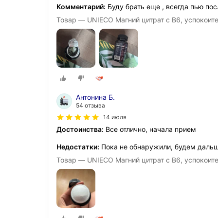
Комментарий:
Буду брать еще , всегда пью по
Товар — UNIECO Магний цитрат с B6, успокоите
Антонина Б.
54 отзыва
14 июля
Достоинства:
Все отлично, начала прием
Недостатки:
Пока не обнаружили, будем даль
Товар — UNIECO Магний цитрат с B6, успокоите