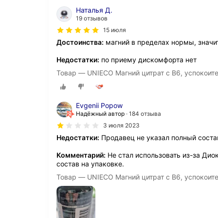
Наталья Д.
19 отзывов
15 июля
Достоинства:
магний в пределах нормы, значи
Недостатки:
по приему дискомфорта нет
Товар — UNIECO Магний цитрат с B6, успокоите
Evgenii Popow
Надёжный автор
184 отзыва
3 июля 2023
Недостатки:
Продавец не указал полный сост
Комментарий:
Не стал использовать из-за Диок
состав на упаковке.
Товар — UNIECO Магний цитрат с B6, успокоите