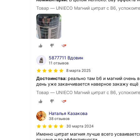
Товар — UNIECO Магний цитрат с B6, успокоите
5877711 Вдовин
11 отзывов
8 марта 2025
Достоинства:
реально там b6 и магний очень 
день уже заканчивается наверное закажу ещё
Товар — UNIECO Магний цитрат с B6, успокоите
Наталья Казакова
38 отзывов
30 марта 2024
Именно цитрат магния лучше всего усваиваетс
по цене и по эффективности.