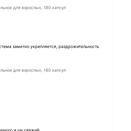
льное для взрослых, 180 капсул
стема заметно укрепляется, раздрожительность
льное для взрослых, 180 капсул
амного и ум свежий