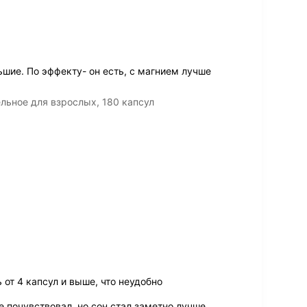
шие. По эффекту- он есть, с магнием лучше
льное для взрослых, 180 капсул
от 4 капсул и выше, что неудобно
е почувствовал, но сон стал заметно лучше