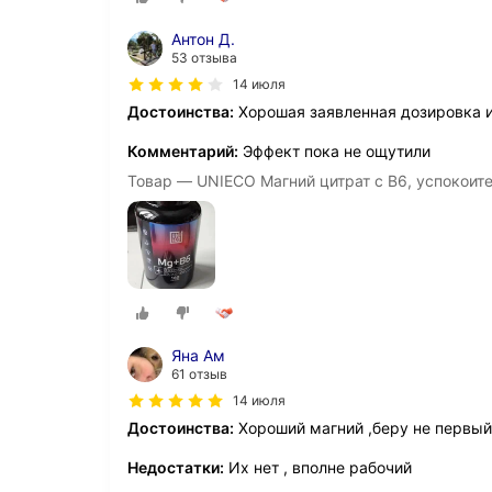
Антон Д.
53 отзыва
14 июля
Достоинства:
Хорошая заявленная дозировка 
Комментарий:
Эффект пока не ощутили
Товар — UNIECO Магний цитрат с B6, успокоите
Яна Ам
61 отзыв
14 июля
Достоинства:
Хороший магний ,беру не первый
Недостатки:
Их нет , вполне рабочий