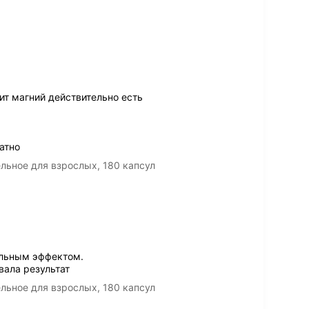
ит магний действительно есть
атно
льное для взрослых, 180 капсул
ельным эффектом.
вала результат
льное для взрослых, 180 капсул