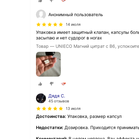
Анонимный пользователь
14 июля
Упаковка имеет защитный клапан, капсулы боль
засыпаю и нет судорог в ногах
Товар — UNIECO Магний цитрат с B6, успокоите
Дядя С.
45 отзывов
13 июля
Достоинства:
Упаковка, размер капсул
Недостатки:
Дозировка. Приходится принимать 
Комментарий:
В целом неплохо. Вау эффекта н