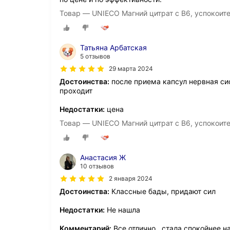
Товар — UNIECO Магний цитрат с B6, успокоите
Татьяна Арбатская
5 отзывов
29 марта 2024
Достоинства:
после приема капсул нервная си
проходит
Недостатки:
цена
Товар — UNIECO Магний цитрат с B6, успокоите
Анастасия Ж
10 отзывов
2 января 2024
Достоинства:
Классные бады, придают сил
Недостатки:
Не нашла
Комментарий:
Все отлично , стала спокойнее н