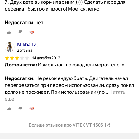
7. Двух дете выкормила с ним )))) Сделать пюре для
ребенка - быстро и просто! Моется легко.
Недостатки:
нет
Mikhail Z.
2 отзыва
14 декабря 2012
Достоинства:
Измельчал шоколад для мороженого
Недостатки:
Не рекомендую брать. Двигатель начал
перегреваться при первом использовании, сразу понял
долго не проживет. При использовании (по
…
Читать
ещё
Больше отзывов про VITEK VT-1606