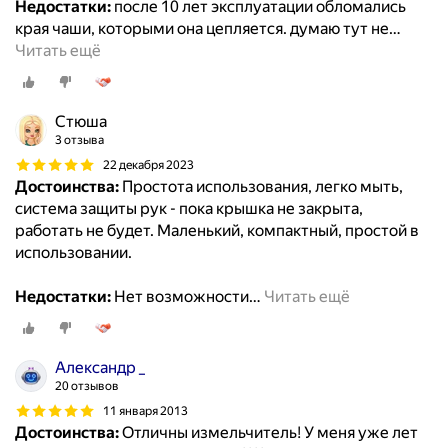
Недостатки:
после 10 лет эксплуатации обломались
края чаши, которыми она цепляется. думаю тут не
…
Читать ещё
Стюша
3 отзыва
22 декабря 2023
Достоинства:
Простота использования, легко мыть,
система защиты рук - пока крышка не закрыта,
работать не будет. Маленький, компактный, простой в
использовании.
Недостатки:
Нет возможности
…
Читать ещё
Александр _
20 отзывов
11 января 2013
Достоинства:
Отличны измельчитель! У меня уже лет