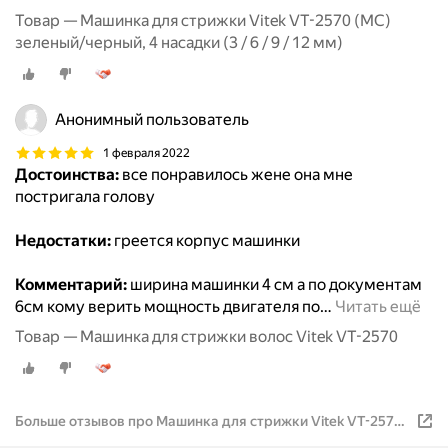
Товар — Машинка для стрижки Vitek VT-2570 (MC)
зеленый/черный, 4 насадки (3 / 6 / 9 / 12 мм)
Анонимный пользователь
1 февраля 2022
Достоинства:
все понравилось жене она мне
постригала голову
Недостатки:
греется корпус машинки
Комментарий:
ширина машинки 4 см а по документам
6см кому верить мощность двигателя по
…
Читать ещё
Товар — Машинка для стрижки волос Vitek VT-2570
Больше отзывов про Машинка для стрижки Vitek VT-2570
разноцветный