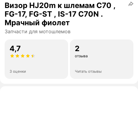
Визор HJ20m к шлемам C70 ,
FG-17, FG-ST , IS-17 С70N .
Мрачный фиолет
Запчасти для мотошлемов
4,7
2
отзыва
3 оценки
Читать отзывы