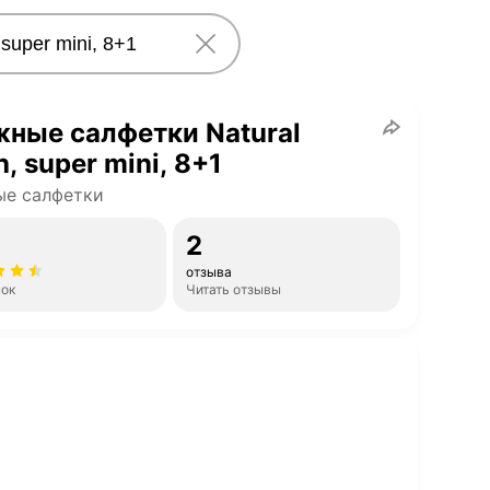
ные салфетки Natural
h, super mini, 8+1
ые салфетки
2
отзыва
нок
Читать отзывы