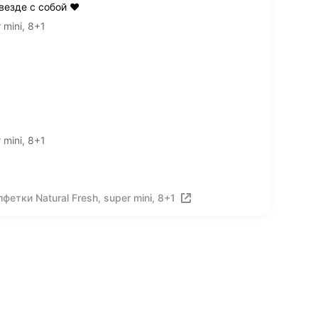
езде с собой ❤️
mini, 8+1
mini, 8+1
тки Natural Fresh, super mini, 8+1