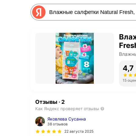
Влаж
Fres
Влажн
4,7
15 оце
Отзывы
·
2
Как Яндекс проверяет отзывы
Яковлева Сусанна
38 отзывов
22 августа 2025