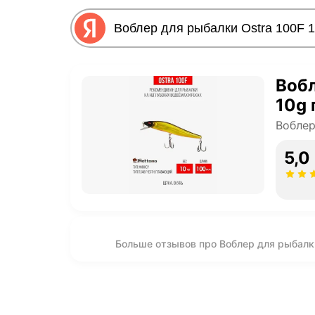
Вобл
10g 
Вобле
5,0
Больше отзывов про Воблер для рыбалки