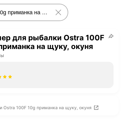
ер для рыбалки Ostra 100F
приманка на щуку, окуня
ры
 Ostra 100F 10g приманка на щуку, окуня