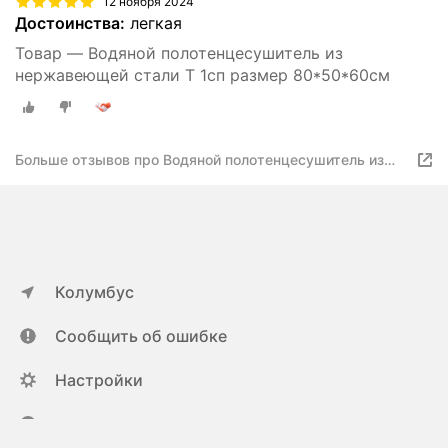
12 ноября 2024
Достоинства:
легкая
Товар — Водяной полотенцесушитель из
нержавеющей стали T 1сп размер 80*50*60см
Больше отзывов про Водяной полотенцесушитель из
нержавеющей стали «юрма» модель T1сп размер
80см/50см/60см
Колумбус
Сообщить об ошибке
Настройки
ya.ru