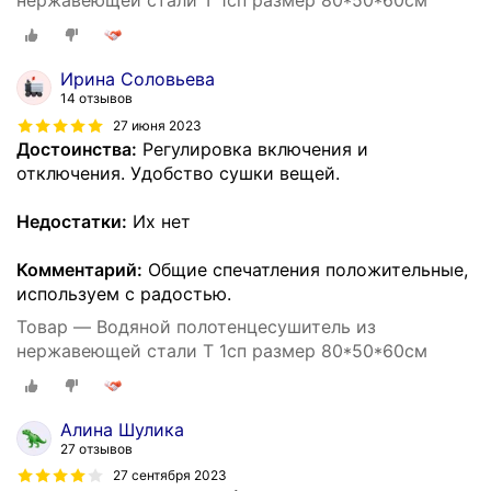
нержавеющей стали T 1сп размер 80*50*60см
Ирина Соловьева
14 отзывов
27 июня 2023
Достоинства:
Регулировка включения и
отключения. Удобство сушки вещей.
Недостатки:
Их нет
Комментарий:
Общие спечатления положительные,
используем с радостью.
Товар — Водяной полотенцесушитель из
нержавеющей стали T 1сп размер 80*50*60см
Алина Шулика
27 отзывов
27 сентября 2023