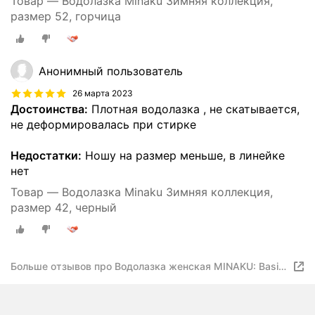
Товар — Водолазка Minaku Зимняя коллекция,
размер 52, горчица
Анонимный пользователь
26 марта 2023
Достоинства:
Плотная водолазка , не скатывается,
не деформировалась при стирке
Недостатки:
Ношу на размер меньше, в линейке
нет
Товар — Водолазка Minaku Зимняя коллекция,
размер 42, черный
Больше отзывов про Водолазка женская MINAKU: Basic
line цвет молочный, размер 44