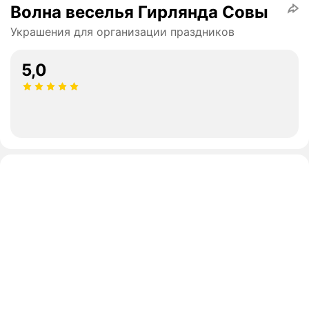
Волна веселья Гирлянда Совы
Украшения для организации праздников
5,0