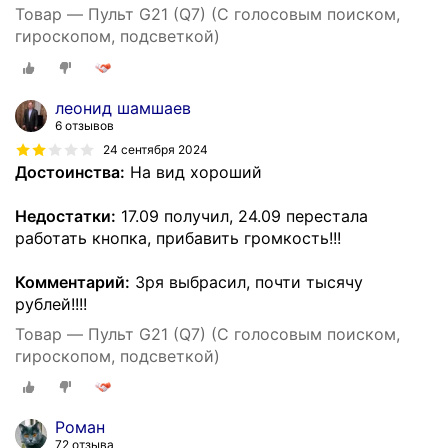
Товар — Пульт G21 (Q7) (C голосовым поиском,
гироскопом, подсветкой)
леонид шамшаев
6 отзывов
24 сентября 2024
Достоинства:
На вид хороший
Недостатки:
17.09 получил, 24.09 перестала
работать кнопка, прибавить громкость!!!
Комментарий:
Зря выбрасил, почти тысячу
рублей!!!!
Товар — Пульт G21 (Q7) (C голосовым поиском,
гироскопом, подсветкой)
Роман
72 отзыва