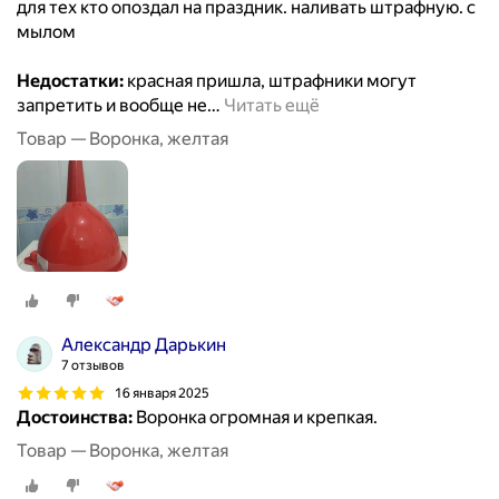
для тех кто опоздал на праздник. наливать штрафную. с
мылом
Недостатки:
красная пришла, штрафники могут
запретить и вообще не
…
Читать ещё
Товар — Воронка, желтая
Александр Дарькин
7 отзывов
16 января 2025
Достоинства:
Воронка огромная и крепкая.
Товар — Воронка, желтая