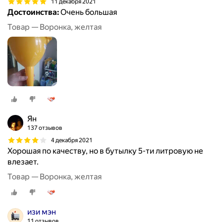
11 декабря 2021
Достоинства:
Очень большая
Товар — Воронка, желтая
Ян
137 отзывов
4 декабря 2021
Хорошая по качеству, но в бутылку 5-ти литровую не
влезает.
Товар — Воронка, желтая
изи мэн
11 отзывов