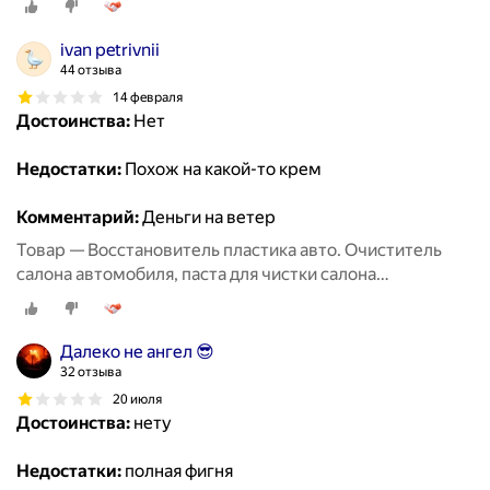
ivan petrivnii
44 отзыва
14 февраля
Достоинства:
Нет
Недостатки:
Похож на какой-то крем
Комментарий:
Деньги на ветер
Товар — Восстановитель пластика авто. Очиститель
салона автомобиля, паста для чистки салона
автомобиля, восстановитель кожи.
Далеко не ангел 😎
32 отзыва
20 июля
Достоинства:
нету
Недостатки:
полная фигня