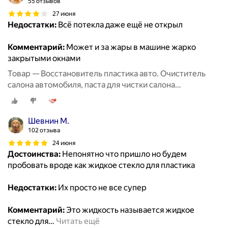
55 отзывов
27 июня
Недостатки:
Всё потекла даже ещё не открыл
Комментарий:
Может и за жары в машине жарко
закрытыми окнами
Товар — Восстановитель пластика авто. Очиститель
салона автомобиля, паста для чистки салона
автомобиля, восстановитель кожи.
Шевнин М.
102 отзыва
24 июня
Достоинства:
Непонятно что пришло но будем
пробовать вроде как жидкое стекло для пластика
Недостатки:
Их просто не все супер
Комментарий:
Это жидкость называется жидкое
стекло для
…
Читать ещё