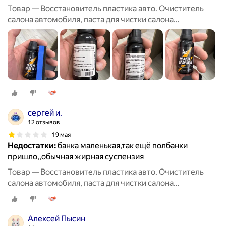
Товар — Восстановитель пластика авто. Очиститель
салона автомобиля, паста для чистки салона
автомобиля, восстановитель кожи.
сергей и.
12 отзывов
19 мая
Недостатки:
банка маленькая,так ещё полбанки
пришло,,обычная жирная суспензия
Товар — Восстановитель пластика авто. Очиститель
салона автомобиля, паста для чистки салона
автомобиля, восстановитель кожи.
Алексей Пысин