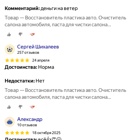
Комментарий:
деньги на ветер
Товар — Восстановитель пластика авто. Очиститель
салона автомобиля, паста для чистки салона
автомобиля, восстановитель кожи.
Сергей Шихалеев
257 отзывов
24 апреля
Достоинства:
Норма
Недостатки:
Нет
Товар — Восстановитель пластика авто. Очиститель
салона автомобиля, паста для чистки салона
автомобиля, восстановитель кожи.
Александр
10 отзывов
18 октября 2025
Достоинства:
всё👍👏😆