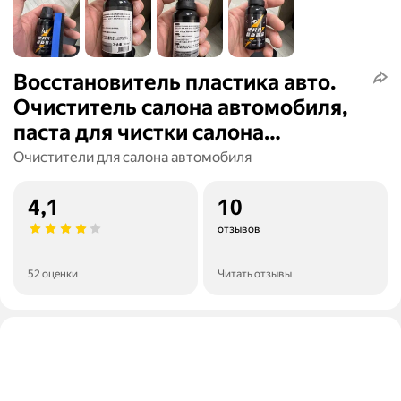
Восстановитель пластика авто.
Очиститель салона автомобиля,
паста для чистки салона
автомобиля, восстановитель
Очистители для салона автомобиля
кожи.
4,1
10
отзывов
52 оценки
Читать отзывы