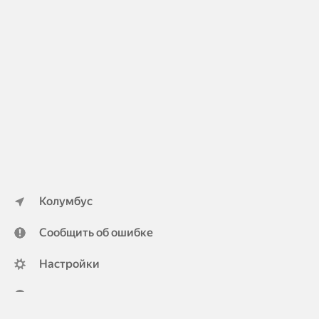
Колумбус
Сообщить об ошибке
Настройки
ya.ru