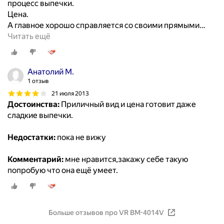
процесс выпечки.
Цена.
А главное хорошо справляется со своими прямыми
…
Читать ещё
Анатолий М.
1 отзыв
21 июля 2013
Достоинства:
Приличный вид и цена готовит даже
сладкие выпечки.
Недостатки:
пока не вижу
Комментарий:
мне нравится,закажу себе такую
попробую что она ещё умеет.
Больше отзывов про VR BM-4014V