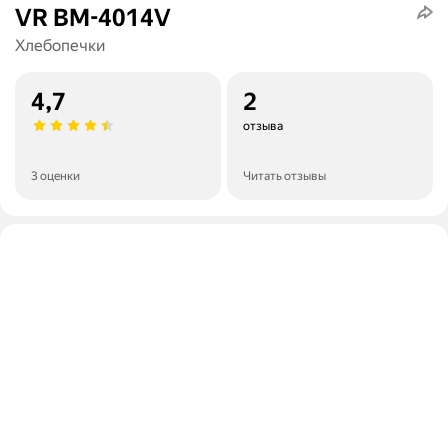
VR BM-4014V
Хлебопечки
4,7
2
отзыва
3 оценки
Читать отзывы