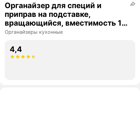
Органайзер для специй и
приправ на подставке,
вращающийся, вместимость 12
штук
Органайзеры кухонные
4,4