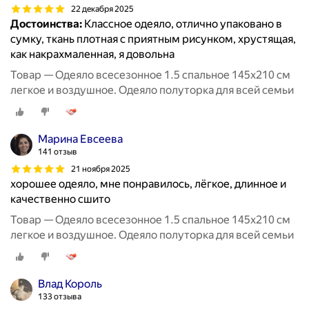
22 декабря 2025
Достоинства:
Классное одеяло, отлично упаковано в
сумку, ткань плотная с приятным рисунком, хрустящая,
как накрахмаленная, я довольна
Товар — Одеяло всесезонное 1.5 спальное 145х210 см
легкое и воздушное. Одеяло полуторка для всей семьи
Марина Евсеева
141 отзыв
21 ноября 2025
хорошее одеяло, мне понравилось, лёгкое, длинное и
качественно сшито
Товар — Одеяло всесезонное 1.5 спальное 145х210 см
легкое и воздушное. Одеяло полуторка для всей семьи
Влад Король
133 отзыва