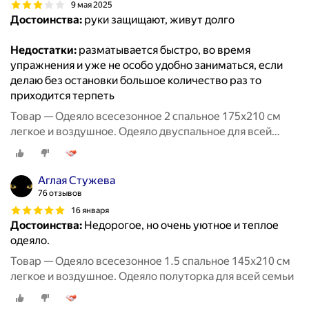
9 мая 2025
Достоинства:
руки защищают, живут долго
Недостатки:
разматывается быстро, во время
упражнения и уже не особо удобно заниматься, если
делаю без остановки большое количество раз то
приходится терпеть
Товар — Одеяло всесезонное 2 спальное 175х210 см
легкое и воздушное. Одеяло двуспальное для всей
семьи
Аглая Стужева
76 отзывов
16 января
Достоинства:
Недорогое, но очень уютное и теплое
одеяло.
Товар — Одеяло всесезонное 1.5 спальное 145х210 см
легкое и воздушное. Одеяло полуторка для всей семьи