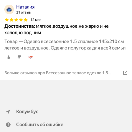
Наталия
31 отзыв
12 мая
Достоинства:
мягкое,воздушное,не жарко и не
холодно под ним
Товар — Одеяло всесезонное 1.5 спальное 145х210 см
легкое и воздушное. Одеяло полуторка для всей семьи
Больше отзывов про Всесезонное теплое одеяло 1.5
спальное 145х210 см , воздушное, мягкое, пушистое и
легкое , 145*210 , 145 /210
Колумбус
Сообщить об ошибке