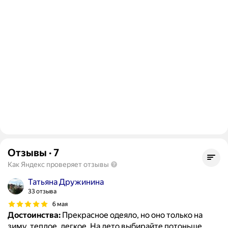
Отзывы
·
7
Как Яндекс проверяет отзывы
Татьяна Дружинина
33 отзыва
6 мая
Достоинства:
Прекрасное одеяло, но оно только на
зиму, теплое, легкое. На лето выбирайте потоньше