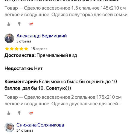
Товар — Одеяло всесезонное 1.5 спальное 145х210 см
легкое и воздушное. Одеяло полуторка для всей семьи
Александр Ведмицкий
3 отзыва
15 апреля
Достоинства:
Премиальный вид
Недостатки:
Нет
Комментарий:
Если можно было бы оценить до 10
баллов, дал бы 10. Советую)))
Товар — Одеяло всесезонное 2 спальное 175х210 см
легкое и воздушное. Одеяло двуспальное для всей
семьи
Снижана Соляникова
54 отзыва