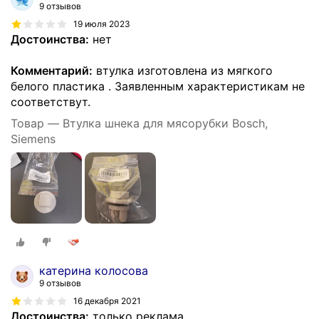
9 отзывов
19 июля 2023
Достоинства:
нет
Комментарий:
втулка изготовлена из мягкого
белого пластика . Заявленным характеристикам не
соответствут.
Товар — Втулка шнека для мясорубки Bosch,
Siemens
катерина колосова
9 отзывов
16 декабря 2021
Достоинства:
только реклама