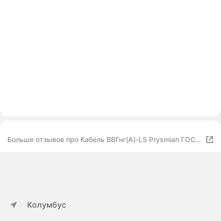
Больше отзывов про Кабель ВВГнг(А)-LS Prysmian ГОСТ,
3x2.5 мм², 1 м
Колумбус