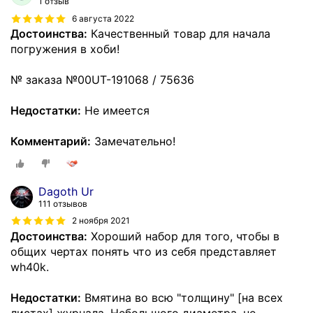
1 отзыв
6 августа 2022
Достоинства:
Качественный товар для начала
погружения в хоби!
№ заказа №00UT-191068 / 75636
Недостатки:
Не имеется
Комментарий:
Замечательно!
Dagoth Ur
111 отзывов
2 ноября 2021
Достоинства:
Хороший набор для того, чтобы в
общих чертах понять что из себя представляет
wh40k.
Недостатки:
Вмятина во всю "толщину" [на всех
листах] журнала. Небольшого диаметра, не
…