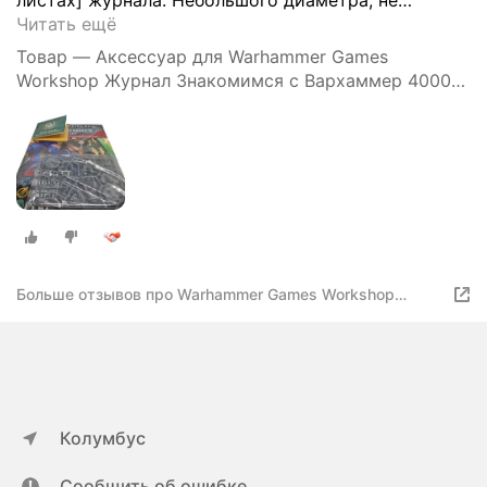
Читать ещё
Товар — Аксессуар для Warhammer Games
Workshop Журнал Знакомимся с Вархаммер 40000
на английском языке (GETTING STARTED WITH
WARHAMMER 40K (ENG))
Больше отзывов про Warhammer Games Workshop
Журнал Знакомимся с Вархаммер 40000 на
английском языке
Колумбус
Сообщить об ошибке