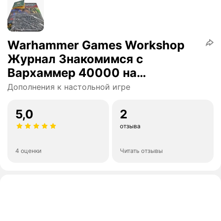
Warhammer Games Workshop
Журнал Знакомимся с
Вархаммер 40000 на
английском языке
Дополнения к настольной игре
5,0
2
отзыва
4 оценки
Читать отзывы